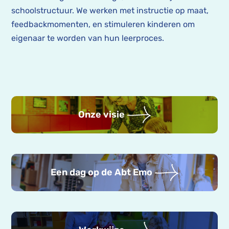
schoolstructuur. We werken met instructie op maat,
feedbackmomenten, en stimuleren kinderen om
eigenaar te worden van hun leerproces.
Onze visie
Een dag op de Abt Emo